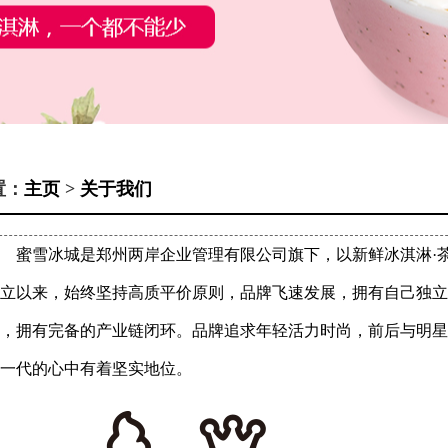
置：
主页
>
关于我们
蜜雪冰城是郑州两岸企业管理有限公司旗下，以新鲜冰淇淋·茶
立以来，始终坚持高质平价原则，品牌飞速发展，拥有自己独立
，拥有完备的产业链闭环。品牌追求年轻活力时尚，前后与明星
一代的心中有着坚实地位。