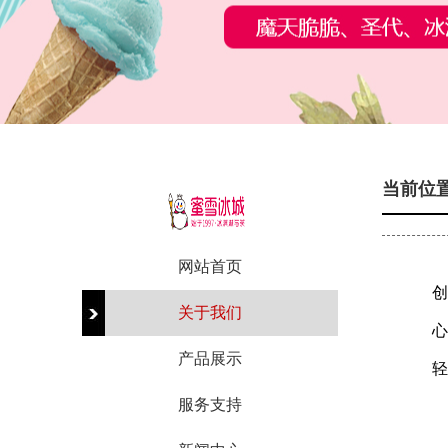
当前位
网站首页
创
关于我们
心
产品展示
轻
服务支持