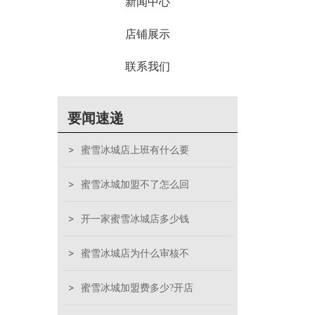
新闻中心
店铺展示
联系我们
要闻速递
蜜雪冰城店上班有什么要
蜜雪冰城加盟不了怎么回
开一家蜜雪冰城店多少钱
蜜雪冰城店为什么审核不
蜜雪冰城加盟费多少?开店