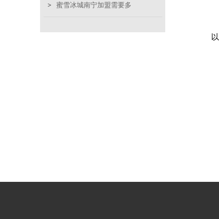
蜜雪冰城南宁加盟需要多
以
河
四