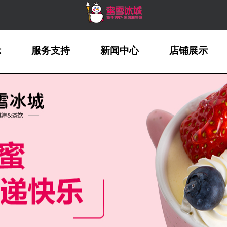
示
服务支持
新闻中心
店铺展示